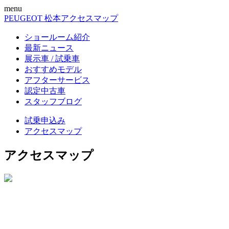
menu
PEUGEOT 松本
アクセスマップ
ショールーム紹介
最新ニュース
展示車 / 試乗車
おすすめモデル
アフターサービス
認定中古車
スタッフブログ
試乗申込み
アクセスマップ
アクセスマップ