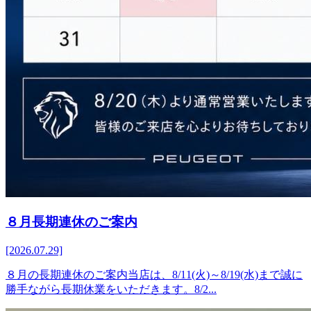
８月長期連休のご案内
[2026.07.29]
８月の長期連休のご案内当店は、8/11(火)～8/19(水)まで誠に
勝手ながら長期休業をいただきます。8/2...