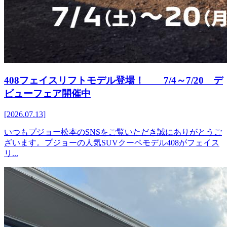
408フェイスリフトモデル登場！ 7/4～7/20 デ
ビューフェア開催中
[2026.07.13]
いつもプジョー松本のSNSをご覧いただき誠にありがとうご
ざいます。プジョーの人気SUVクーペモデル408がフェイス
リ...