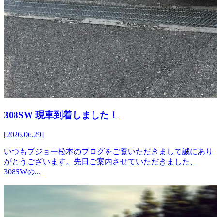
308SW 現車到着しました！
[2026.06.29]
いつもプジョー松本のブログをご覧いただきまして誠にあり
がとうございます。先日ご案内させていただきました、
308SWの...