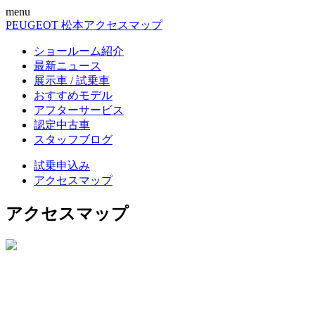
menu
PEUGEOT 松本
アクセスマップ
ショールーム紹介
最新ニュース
展示車 / 試乗車
おすすめモデル
アフターサービス
認定中古車
スタッフブログ
試乗申込み
アクセスマップ
アクセスマップ