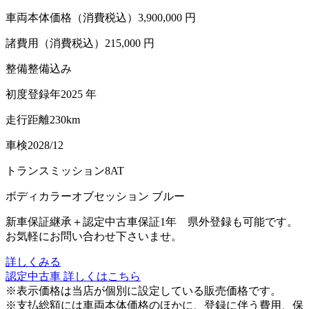
車両本体価格（消費税込）
3,900,000 円
諸費用（消費税込）
215,000 円
整備
整備込み
初度登録年
2025 年
走行距離
230km
車検
2028/12
トランスミッション
8AT
ボディカラー
オブセッション ブルー
新車保証継承＋認定中古車保証1年 県外登録も可能です。
お気軽にお問い合わせ下さいませ。
詳しくみる
認定中古車 詳しくはこちら
※表示価格は当店が個別に設定している販売価格です。
※支払総額には車両本体価格のほかに、登録に伴う費用、保