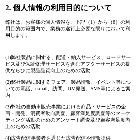
2. 個人情報の利用目的について
弊社は、お客様の個人情報を、下記（1）から（8）の利
用目的の範囲内で、業務の遂行上必要な限りにおいて利
用します。
(1)弊社製品に関する、配送・納入サービス、ロードサー
ビス及び保証修理サービスを含むアフターサービスの提
供ならびに製品品質向上のための活動
(2)弊社製品に関するフェア、製品情報、イベント等につ
いての電話、e-mail、訪問、DM発送、SMS等によるご案
内
(3)弊社の自動車販売事業における商品・サービスの企
画・開発、消費者動向調査、顧客満足度調査等のマーケ
ティング活動のためのアンケート調査及び顧客満足度向
上のための活動
(4)広告配信事業者を通じた広告配信や情報提供