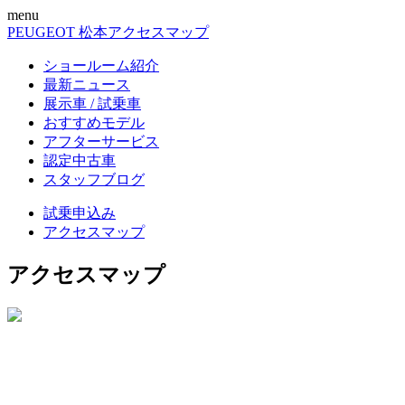
menu
PEUGEOT 松本
アクセスマップ
ショールーム紹介
最新ニュース
展示車 / 試乗車
おすすめモデル
アフターサービス
認定中古車
スタッフブログ
試乗申込み
アクセスマップ
アクセスマップ