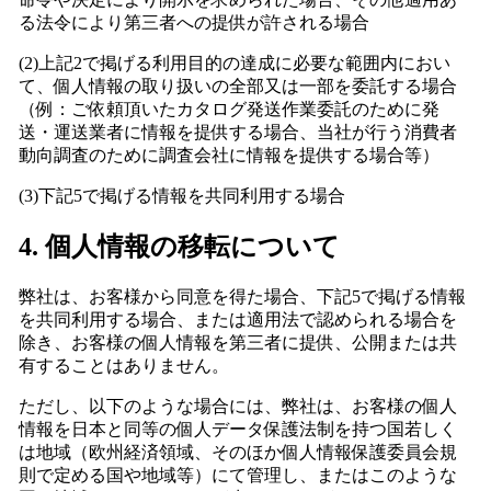
る法令により第三者への提供が許される場合
(2)上記2で掲げる利用目的の達成に必要な範囲内におい
て、個人情報の取り扱いの全部又は一部を委託する場合
（例：ご依頼頂いたカタログ発送作業委託のために
発
送・運送業者に情報を提供する
場合、当社が行う消費者
動向調査のために調査会社に情報を提供する場合等）
(3)下記5で掲げる情報を共同利用する場合
4. 個人情報の移転について
弊社は、お客様から同意を得た場合、下記5で掲げる情報
を共同利用する場合、または適用法で認められる場合を
除き、お客様の個人情報を第三者に提供、公開または共
有することはありません。
ただし、以下のような場合には、弊社は、お客様の個人
情報を日本と同等の個人データ保護法制を持つ国若しく
は地域（欧州経済領域、そのほか個人情報保護委員会規
則で定める国や地域等）にて管理し、またはこのような