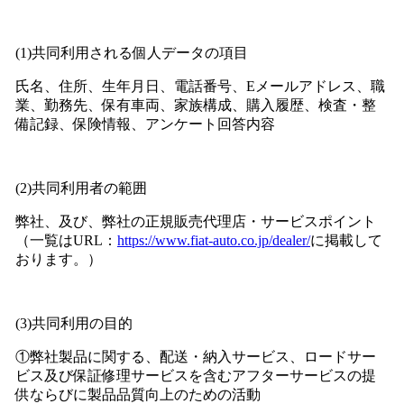
(1)共同利用される個人データの項目
氏名、住所、生年月日、電話番号、Eメールアドレス、職
業、勤務先、保有車両、家族構成、購入履歴、検査・整
備記録、保険情報、アンケート回答内容
(2)共同利用者の範囲
弊社、及び、弊社の正規販売代理店・サービスポイント
（一覧はURL：
https://www.fiat-auto.co.jp/dealer/
に掲載して
おります。）
(3)共同利用の目的
①弊社製品に関する、配送・納入サービス、ロードサー
ビス及び保証修理サービスを含むアフターサービスの提
供ならびに製品品質向上のための活動