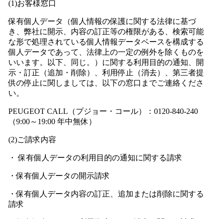
(1)お客様窓口
保有個人データ（個人情報の保護に関する法律に基づ
き、弊社に開示、内容の訂正等の権限がある、検索可能
な形で処理されている個人情報データベースを構成する
個人データであって、法律上の一定の例外を除くものを
いいます。以下、同じ。）に関する利用目的の通知、開
示・訂正（追加・削除）、利用停止（消去）、第三者提
供の停止に関しましては、以下の窓口までご連絡くださ
い。
PEUGEOT CALL（プジョー・コール）：0120-840-240
（9:00～19:00 年中無休）
(2)ご請求内容
・ 保有個人データの利用目的の通知に関する請求
・保有個人データの開示請求
・保有個人データ内容の訂正、追加または削除に関する
請求