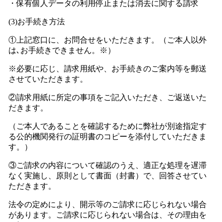
・保有個人データの利用停止または消去に関する請求
(3)お手続き方法
①上記窓口に、お問合せをいただきます。（ご本人以外
は､お手続きできません。※）
※必要に応じ、請求用紙や、お手続きのご案内等を郵送
させていただきます。
②請求用紙に所定の事項をご記入いただき、ご返送いた
だきます。
（ご本人であることを確認するために弊社が別途指定す
る公的機関発行の証明書のコピーを添付していただきま
す。）
③ご請求の内容について確認のうえ、適正な処理を遅滞
なく実施し、原則として書面（封書）で、回答させてい
ただきます。
法令の定めにより、開示等のご請求に応じられない場合
があります。ご請求に応じられない場合は、その理由を