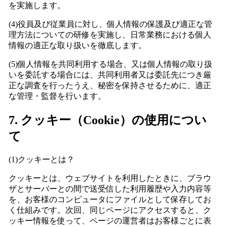
を実施します。
(4)役員及び従業員に対し、個人情報の保護及び適正な管
理方法についての研修を実施し、日常業務における個人
情報の適正な取り扱いを徹底します。
(5)個人情報を共同利用する場合、又は個人情報の取り扱
いを委託する場合には、共同利用者又は委託先につき厳
正な調査を行ったうえ、秘密を保持させるために、適正
な管理・監督を行います。
7. クッキー（Cookie）の使用につい
て
(1)クッキーとは？
クッキーとは、ウェブサイトを利用したときに、ブラウ
ザとサーバーとの間で送受信した利用履歴や入力内容等
を、お客様のコンピュータにファイルとして保存してお
く仕組みです。次回、同じページにアクセスすると、ク
ッキー情報を使って、ページの運営者はお客様ごとに表