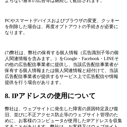
よらない通常の広告等は継続して配信されます。
PCやスマートデバイスおよびブラウザの変更、クッキー
を削除した場合は、再度オプトアウトの手続きが必要に
なります。
(7)弊社は、弊社の保有する個人情報（広告識別子等の個
人関連情報を含みます。）をGoogle・Facebook・LINEそ
の他の広告配信事業者に提供し、当該広告配信事業者が
保有する個人情報または個人関連情報と紐付けて、当該
広告配信事業者が提供するサービス上で広告配信や情報
提供を行う場合があります。
8. IPアドレスの使用について
弊社は、ウェブサイトに発生した障害の原因特定及び復
旧、並びに不正アクセス防止等のウェブサイト管理のた
めに、お客様のコンピュータが使用したIPアドレスを収集
することがあります。弊社は、お客様又はウェブサイト