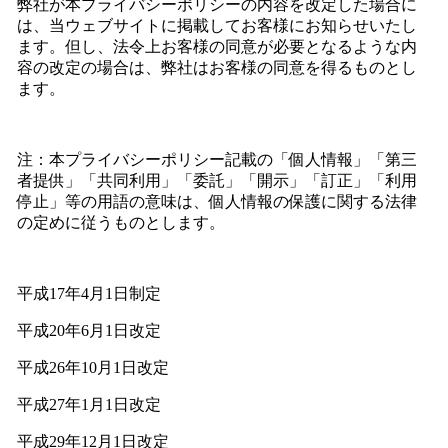
弊社が本プライバシーポリシーの内容を改定した場合に
は、当ウェブサイトに掲載してお客様にお知らせいたし
ます。但し、法令上お客様の同意が必要となるような内
容の改定の場合は、弊社はお客様の同意を得るものとし
ます。
注：本プライバシーポリシー記載の「個人情報」「第三
者提供」「共同利用」「委託」「開示」「訂正」「利用
停止」等の用語の意味は、個人情報の保護に関する法律
の定めに従うものとします。
平成17年4月1日制定
平成20年6月1日改定
平成26年10月1日改定
平成27年1月1日改定
平成29年12月1日改定