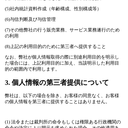
(5)社内統計資料作成（年齢構成、性別構成等）
(6)与信判断及び与信管理
(7)その他弊社の行う販売業務、サービス業務遂行のため
の利用
(8)上記の利用目的のために第三者へ提供すること
なお、弊社が個人情報取得の際に別途利用目的を明示し
た場合には、上記利用目的に加え、当該明示した利用目
的の範囲内で利用します。
3. 個人情報の第三者提供について
弊社は、以下の場合を除き、お客様の同意なく、お客様
の個人情報を第三者に提供することはありません。
(1) 法令または裁判所の命令もしくは権限ある行政機関の
命令や決定により開示を求められた場合、その他適用あ