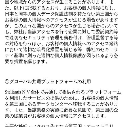
国や地域からのアクセスが生じることがあります。ま
た、以下に記載するとおり、お客様の個人情報に対し、
日本と同等の個人データ保護法制を持たない第三国から
お客様の個人情報へのアクセスが生じる場合があります
が、このような国からのアクセスが生じる場合において
も、弊社は当該アクセスを行う企業に対して委託契約等
で適切なセキュリティ管理を義務付け、管理監督する等
の対応を行うほか、お客様の個人情報へのアクセス経路
において適切な暗号化措置を講じる等、弊社のセキュリ
ティ基準に則った適切な個人情報保護が図られるよう必
要な措置を講じます。
①グローバル共通プラットフォームの利用
Stellantis N.V.全体で共通して提供されるプラットフォーム
を利用したサービスの提供のために、お客様の個人情報
を第三国にあるデータセンターへ移転することがありま
す。また、当該業務の実施に必要な範囲で、第三国の企
業の従業員がお客様の個人情報にアクセスします。
主要な移転・アクセス先となる第三国：オーストラリ