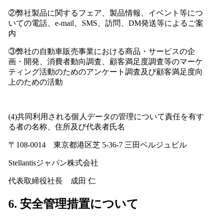
②弊社製品に関するフェア、製品情報、イベント等につ
いての電話、e-mail、SMS、訪問、DM発送等によるご案
内
③弊社の自動車販売事業における商品・サービスの企
画・開発、消費者動向調査、顧客満足度調査等のマーケ
ティング活動のためのアンケート調査及び顧客満足度向
上のための活動
(4)共同利用される個人データの管理について責任を有す
る者の名称、住所及び代表者氏名
〒108-0014 東京都港区芝 5-36-7 三田ベルジュビル
Stellantisジャパン株式会社
代表取締役社長 成田 仁
6. 安全管理措置について