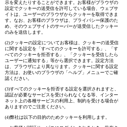
示を変えたりすることができます。お客様がブラウザの
設定でクッキーの送受信を許可している場合、ウェブサ
イトは、ユーザーのブラウザからクッキーを取得できま
す。なお、お客様のブラウザは、プライバシー保護のた
め、そのウェブサイトのサーバーが送受信したクッキー
のみを送信します。
(2)クッキーの設定についてお客様は、クッキーの送受信
に関する設定を「すべてのクッキーを許可する」、「す
べてのクッキーを拒否する」、「クッキーを受信したら
ユーザーに通知する」等から選択できます。設定方法
は、ブラウザにより異なります。クッキーに関する設定
方法は、お使いのブラウザの「ヘルプ」メニューでご確
認ください。
(3)すべてのクッキーを拒否する設定を選択されますと、
認証が必要なサービスを受けられなくなる等、インター
ネット上の各種サービスの利用上、制約を受ける場合が
ありますのでご注意ください。
(4)弊社は以下の目的のためクッキーを利用します。