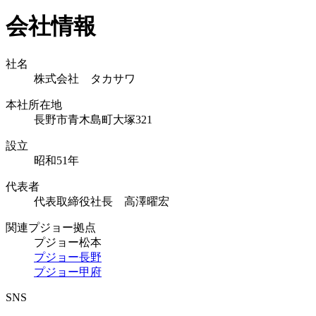
会社情報
社名
株式会社 タカサワ
本社所在地
長野市青木島町大塚321
設立
昭和51年
代表者
代表取締役社長 高澤曜宏
関連プジョー拠点
プジョー松本
プジョー長野
プジョー甲府
SNS