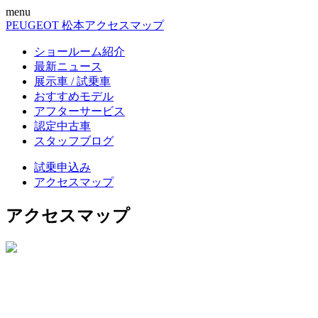
menu
PEUGEOT 松本
アクセスマップ
ショールーム紹介
最新ニュース
展示車 / 試乗車
おすすめモデル
アフターサービス
認定中古車
スタッフブログ
試乗申込み
アクセスマップ
アクセスマップ