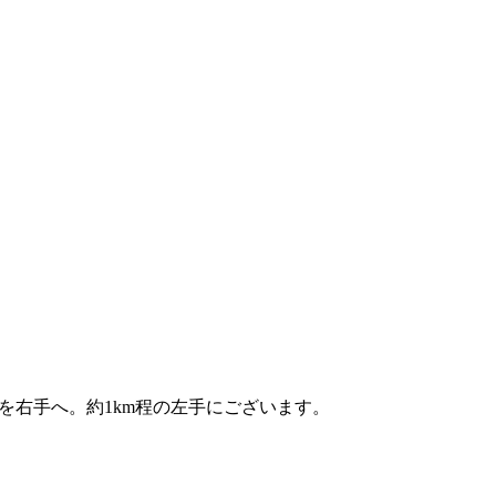
先を右手へ。約1km程の左手にございます。