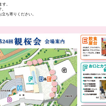
ます。
す。
お立ち寄りください。