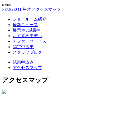
menu
PEUGEOT 松本
アクセスマップ
ショールーム紹介
最新ニュース
展示車 / 試乗車
おすすめモデル
アフターサービス
認定中古車
スタッフブログ
試乗申込み
アクセスマップ
アクセスマップ