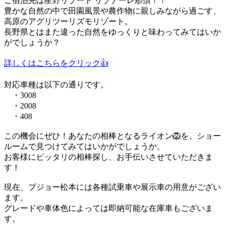
ご宿泊先は星野リゾート リゾナーレ那須！！
豊かな自然の中で田園風景や農作物に親しみながら過ごす、
高原のアグリツーリズモリゾート。
長野県とはまた違った自然をゆっくりと味わってみてはいか
がでしょうか？
詳しくはこちらをクリック👍
対応車種は以下の通りです。
・3008
・2008
・408
この機会にぜひ！あなたの相棒となるライオン🦁を、ショー
ルームで見つけてみてはいかがでしょうか。
お客様にピッタリの相棒探し、お手伝いさせていただきま
す！
現在、プジョー松本には各種試乗車や展示車の用意がござい
ます。
グレードや車体色によっては即納可能な在庫車もございま
す。