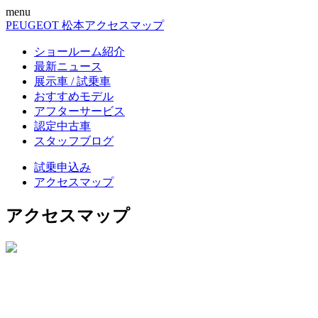
menu
PEUGEOT 松本
アクセスマップ
ショールーム紹介
最新ニュース
展示車 / 試乗車
おすすめモデル
アフターサービス
認定中古車
スタッフブログ
試乗申込み
アクセスマップ
アクセスマップ