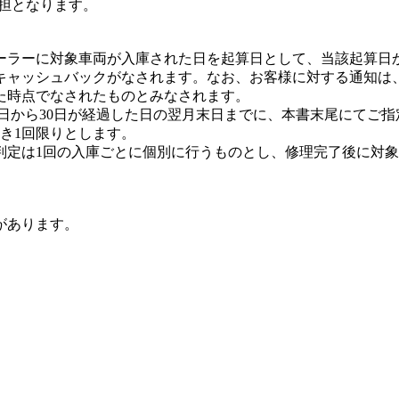
担となります。
ーラーに対象車両が入庫された日を起算日として、当該起算日か
キャッシュバックがなされます。なお、お客様に対する通知は
た時点でなされたものとみなされます。
起算日から30日が経過した日の翌月末日までに、本書末尾にて
き1回限りとします。
判定は1回の入庫ごとに個別に行うものとし、修理完了後に対
があります。