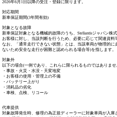
2026年6月1日以降の受注・登録に限ります。
対応期間
新車保証期間(3年間有効)
対象となる故障
新車保証対象となる機械的故障のうち、Stellantisジ
お客様に対し、当該判断を行うため、必要に応じて関連資料
なお、「通常走行できない状態」とは、当該車両が物理的に
ないため安全な走行が困難と認められる場合等)を指します。
対象外
以下の場合(一例であり、これらに限られるものではありませ
・事故・火災・水没・天変地変
・お客様の使用・管理上の不備
・バッテリー上がり
・消耗品の劣化
・車検、点検、リコール
代車提供
対象故障発生時、修理の為正規ディーラーに対象車両が入庫