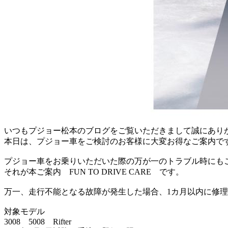
いつもプジョー松本のブログをご覧いただきまして誠にあり
本日は、プジョー車をご検討のお客様に大変お得なご案内で
プジョー車をお乗りいただいた際の万が一のトラブル時にも
それが本ご案内 FUN TO DRIVE CARE です。
万一、走行不能となる故障が発生した場合、1カ月以内に修理
対象モデル
3008 5008 Rifter