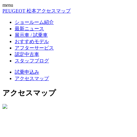
menu
PEUGEOT 松本
アクセスマップ
ショールーム紹介
最新ニュース
展示車 / 試乗車
おすすめモデル
アフターサービス
認定中古車
スタッフブログ
試乗申込み
アクセスマップ
アクセスマップ