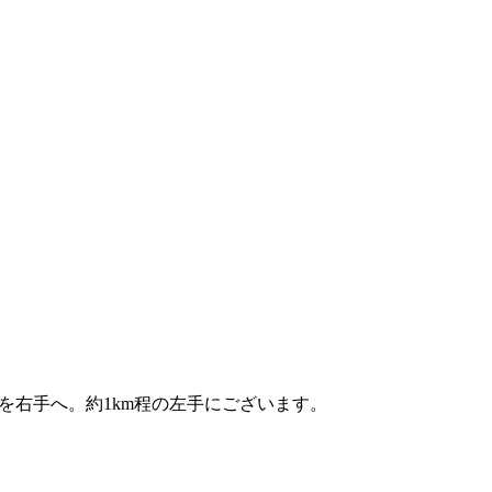
先を右手へ。約1km程の左手にございます。