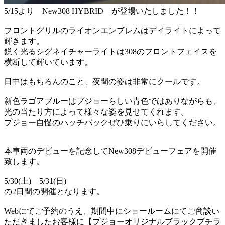
5/15より New308 HYBRID が登場いたしました！！
フロントグリルのライオンエンブレムはデイライトによって
輝きます。
鋭く光るシグネイチャーライトは308のフロントフェイスを
横断して輝いています。
日中はもちろんのこと、夜間の姿は非常にクールです。
新色ラゴアブルーはプジョーらしい青色ではありながらも、
光の当たり方によって様々な姿を見せてくれます。
プジョー自慢のハッチバックぜひ乗りにいらしてください。
本車両のデビューを記念してNew308デビューフェアを開催
致します。
5/30(土) 5/31(日)
の2日間の開催となります。
Webにてご予約のうえ、期間中にショールームにてご商談い
ただきましたお客様に【プジョーオリジナルブラックプチラ