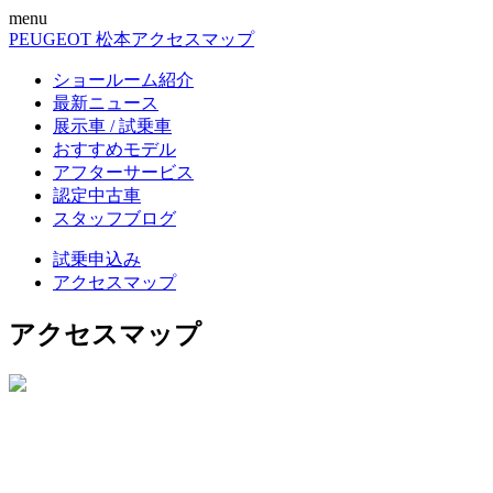
menu
PEUGEOT 松本
アクセスマップ
ショールーム紹介
最新ニュース
展示車 / 試乗車
おすすめモデル
アフターサービス
認定中古車
スタッフブログ
試乗申込み
アクセスマップ
アクセスマップ