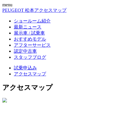
menu
PEUGEOT 松本
アクセスマップ
ショールーム紹介
最新ニュース
展示車 / 試乗車
おすすめモデル
アフターサービス
認定中古車
スタッフブログ
試乗申込み
アクセスマップ
アクセスマップ