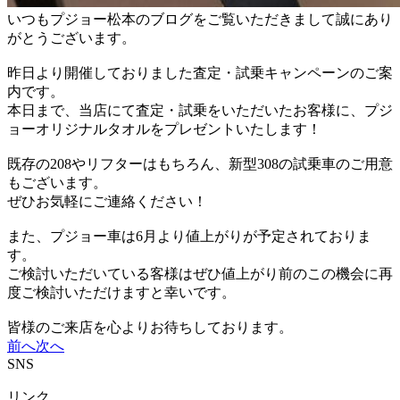
いつもプジョー松本のブログをご覧いただきまして誠にあり
がとうございます。
昨日より開催しておりました査定・試乗キャンペーンのご案
内です。
本日まで、当店にて査定・試乗をいただいたお客様に、プジ
ョーオリジナルタオルをプレゼントいたします！
既存の208やリフターはもちろん、新型308の試乗車のご用意
もございます。
ぜひお気軽にご連絡ください！
また、プジョー車は6月より値上がりが予定されておりま
す。
ご検討いただいている客様はぜひ値上がり前のこの機会に再
度ご検討いただけますと幸いです。
皆様のご来店を心よりお待ちしております。
前へ
次へ
SNS
リンク